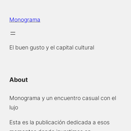
Skip
to
Monograma
content
El buen gusto y el capital cultural
About
Monograma y un encuentro casual con el
lujo
Esta es la publicación dedicada a esos